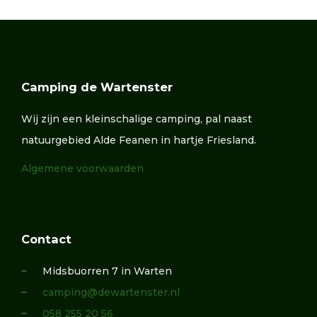
Camping de Wartenster
Wij zijn een kleinschalige camping, pal naast
natuurgebied Alde Feanen in hartje Friesland.
Algemene voorwaarden
Contact
Midsbuorren 7 in Warten
camping@dewartenster.nl
058 255 20 56