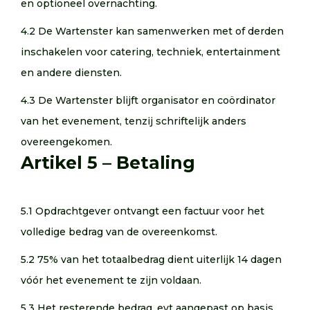
en optioneel overnachting.
4.2 De Wartenster kan samenwerken met of derden
inschakelen voor catering, techniek, entertainment
en andere diensten.
4.3 De Wartenster blijft organisator en coördinator
van het evenement, tenzij schriftelijk anders
overeengekomen.
Artikel 5 – Betaling
5.1 Opdrachtgever ontvangt een factuur voor het
volledige bedrag van de overeenkomst.
5.2 75% van het totaalbedrag dient uiterlijk 14 dagen
vóór het evenement te zijn voldaan.
5.3 Het resterende bedrag, evt aangepast op basis