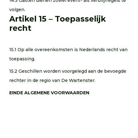
14.3 Gasten dienen zowel event- als verblijfregels te
volgen.
Artikel 15 – Toepasselijk
recht
15.1 Op alle overeenkomsten is Nederlands recht van
toepassing.
15.2 Geschillen worden voorgelegd aan de bevoegde
rechter in de regio van De Wartenster.
EINDE ALGEMENE VOORWAARDEN