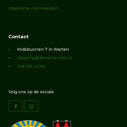
Algemene voorwaarden
Contact
Midsbuorren 7 in Warten
camping@dewartenster.nl
058 255 20 56
Volg ons op de socials